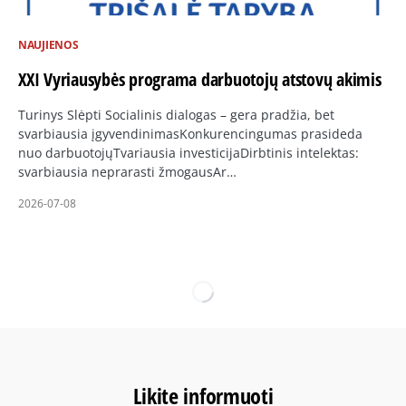
NAUJIENOS
XXI Vyriausybės programa darbuotojų atstovų akimis
Turinys Slėpti Socialinis dialogas – gera pradžia, bet
svarbiausia įgyvendinimasKonkurencingumas prasideda
nuo darbuotojųTvariausia investicijaDirbtinis intelektas:
svarbiausia neprarasti žmogausAr…
2026-07-08
Likite informuoti