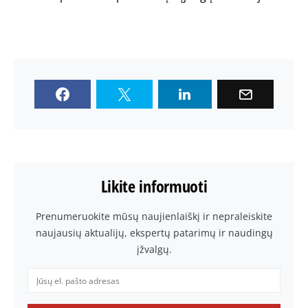
Likite informuoti
Prenumeruokite mūsų naujienlaiškį ir nepraleiskite
naujausių aktualijų, ekspertų patarimų ir naudingų
įžvalgų.