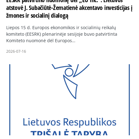
atstovė J. Subačiūtė-Žematienė akcentavo investicijas į
žmones ir socialinį dialogą
Liepos 15 d. Europos ekonomikos ir socialinių reikalų
komiteto (EESRK) plenarinėje sesijoje buvo patvirtinta
Komiteto nuomonė dėl Europos…
2026-07-16