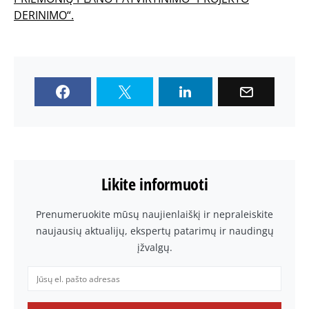
DERINIMO“.
Likite informuoti
Prenumeruokite mūsų naujienlaiškį ir nepraleiskite
naujausių aktualijų, ekspertų patarimų ir naudingų
įžvalgų.