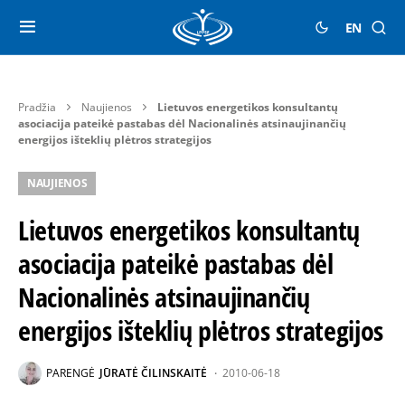
EN
Pradžia
Naujienos
Lietuvos energetikos konsultantų
asociacija pateikė pastabas dėl Nacionalinės atsinaujinančių
energijos išteklių plėtros strategijos
NAUJIENOS
Lietuvos energetikos konsultantų
asociacija pateikė pastabas dėl
Nacionalinės atsinaujinančių
energijos išteklių plėtros strategijos
PARENGĖ
JŪRATĖ ČILINSKAITĖ
2010-06-18