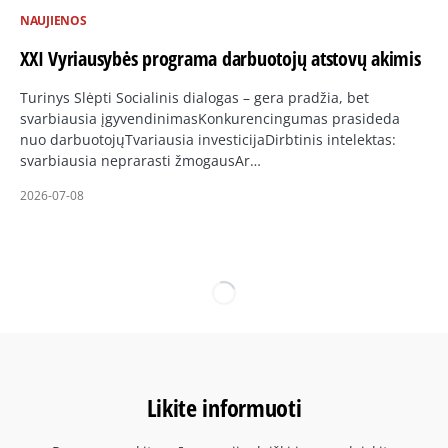
NAUJIENOS
XXI Vyriausybės programa darbuotojų atstovų akimis
Turinys Slėpti Socialinis dialogas – gera pradžia, bet
svarbiausia įgyvendinimasKonkurencingumas prasideda
nuo darbuotojųTvariausia investicijaDirbtinis intelektas:
svarbiausia neprarasti žmogausAr…
2026-07-08
Likite informuoti