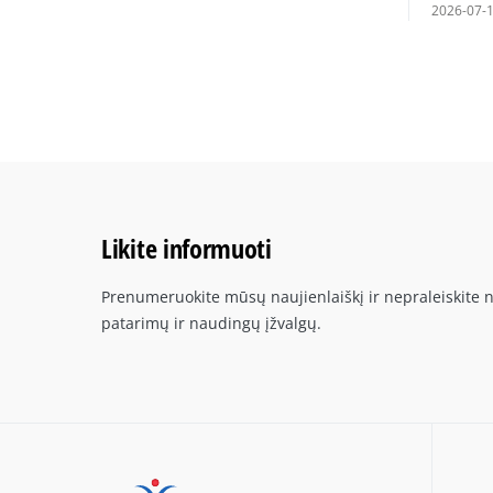
2026-07-
Likite informuoti
Prenumeruokite mūsų naujienlaiškį ir nepraleiskite n
patarimų ir naudingų įžvalgų.