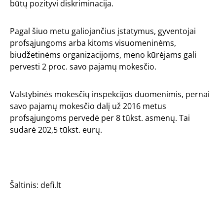
būtų pozityvi diskriminacija.
Pagal šiuo metu galiojančius įstatymus, gyventojai
profsąjungoms arba kitoms visuomeninėms,
biudžetinėms organizacijoms, meno kūrėjams gali
pervesti 2 proc. savo pajamų mokesčio.
Valstybinės mokesčių inspekcijos duomenimis, pernai
savo pajamų mokesčio dalį už 2016 metus
profsąjungoms pervedė per 8 tūkst. asmenų. Tai
sudarė 202,5 tūkst. eurų.
Šaltinis:
defi.lt