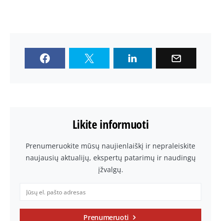
Likite informuoti
Prenumeruokite mūsų naujienlaiškį ir nepraleiskite
naujausių aktualijų, ekspertų patarimų ir naudingų
įžvalgų.
Prenumeruoti