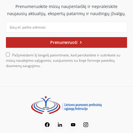
Prenumeruokite mūsų naujienlaiškį ir nepraleiskite
naujausių aktualijų, ekspertų patarimų ir naudingų įžvalgų.
Prenumeruoti
Pažymėdami šį langelį patvirtinate, kad perskaitėte ir sutinkate su
mūsų naudojimo sąlygomis, susijusiomis su šioje formoje pateiktų
duomenų saugojimu.