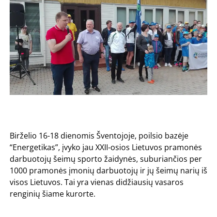
Birželio 16-18 dienomis Šventojoje,
poilsio bazėje
“Energetikas”
, įvyko jau XXII-osios Lietuvos pramonės
darbuotojų šeimų sporto žaidynės, suburiančios per
1000 pramonės įmonių darbuotojų ir jų šeimų narių iš
visos Lietuvos. Tai yra vienas didžiausių vasaros
renginių šiame kurorte.