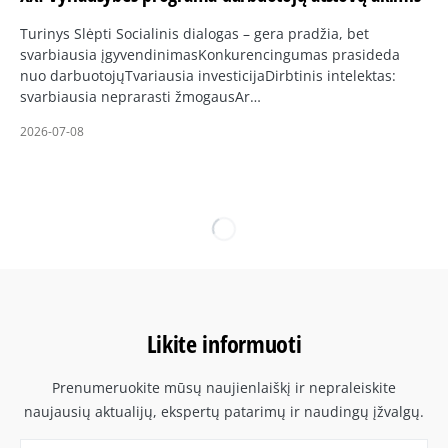
Turinys Slėpti Socialinis dialogas – gera pradžia, bet
svarbiausia įgyvendinimasKonkurencingumas prasideda
nuo darbuotojųTvariausia investicijaDirbtinis intelektas:
svarbiausia neprarasti žmogausAr…
2026-07-08
Likite informuoti
Prenumeruokite mūsų naujienlaiškį ir nepraleiskite
naujausių aktualijų, ekspertų patarimų ir naudingų įžvalgų.