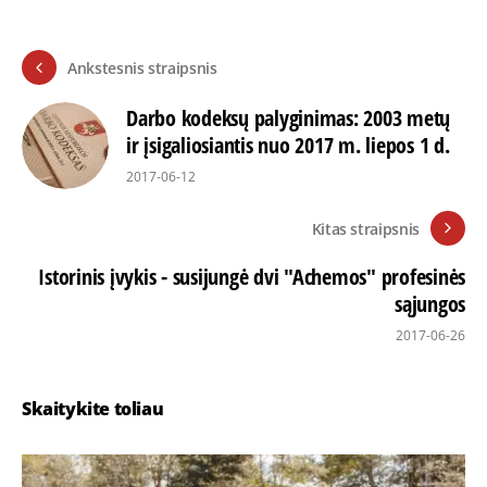
Ankstesnis straipsnis
Darbo kodeksų palyginimas: 2003 metų
ir įsigaliosiantis nuo 2017 m. liepos 1 d.
2017-06-12
Kitas straipsnis
Istorinis įvykis - susijungė dvi "Achemos" profesinės
sąjungos
2017-06-26
Skaitykite toliau