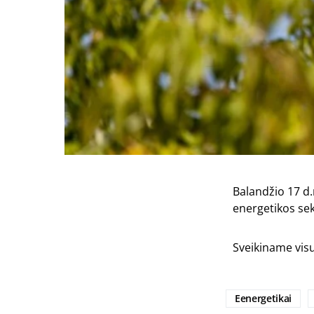
Balandžio 17 d.
energetikos sekt
Sveikiname visu
Eenergetikai