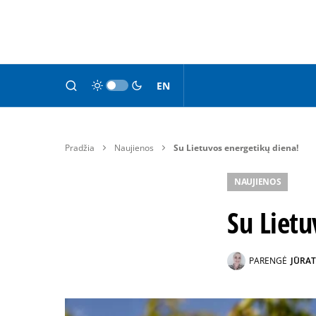
EN
Pradžia
Naujienos
Su Lietuvos energetikų diena!
NAUJIENOS
Su Lietu
PARENGĖ
JŪRAT