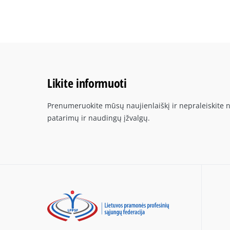
Likite informuoti
Prenumeruokite mūsų naujienlaiškį ir nepraleiskite n
patarimų ir naudingų įžvalgų.