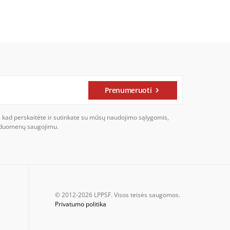
Prenumeruoti
, kad perskaitėte ir sutinkate su mūsų naudojimo sąlygomis,
ų duomenų saugojimu.
© 2012-2026 LPPSF. Visos teisės saugomos.
Privatumo politika