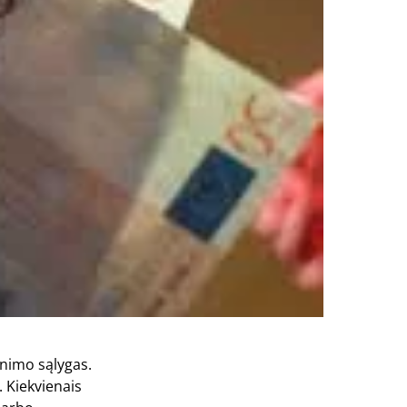
enimo sąlygas.
 Kiekvienais