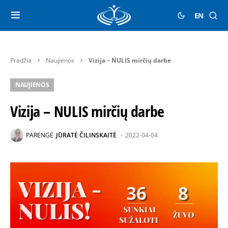
EN
Pradžia
Naujienos
Vizija – NULIS mirčių darbe
NAUJIENOS
Vizija – NULIS mirčių darbe
PARENGĖ
JŪRATĖ ČILINSKAITĖ
2022-04-04