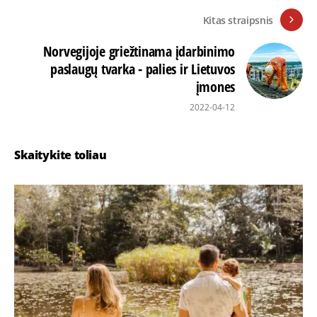
Kitas straipsnis
Norvegijoje griežtinama įdarbinimo
paslaugų tvarka - palies ir Lietuvos
įmones
2022-04-12
Skaitykite toliau