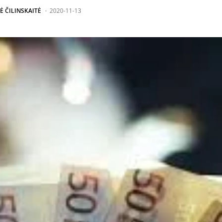
Ė ČILINSKAITĖ
2020-11-13