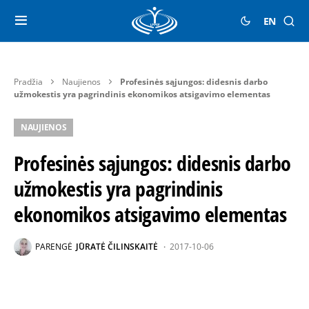
EN
Pradžia
Naujienos
Profesinės sąjungos: didesnis darbo
užmokestis yra pagrindinis ekonomikos atsigavimo elementas
NAUJIENOS
Profesinės sąjungos: didesnis darbo
užmokestis yra pagrindinis
ekonomikos atsigavimo elementas
PARENGĖ
JŪRATĖ ČILINSKAITĖ
2017-10-06