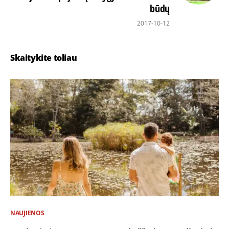
būdų
2017-10-12
Skaitykite toliau
NAUJIENOS