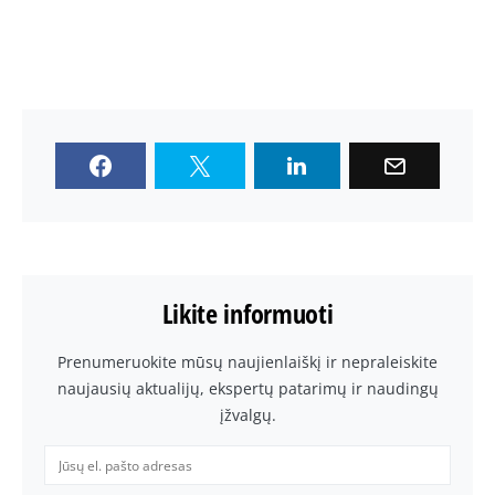
Likite informuoti
Prenumeruokite mūsų naujienlaiškį ir nepraleiskite
naujausių aktualijų, ekspertų patarimų ir naudingų
įžvalgų.