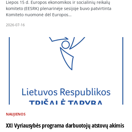
Liepos 15 d. Europos ekonomikos ir socialinių reikalų
komiteto (EESRK) plenarinėje sesijoje buvo patvirtinta
Komiteto nuomonė dėl Europos…
2026-07-16
NAUJIENOS
XXI Vyriausybės programa darbuotojų atstovų akimis