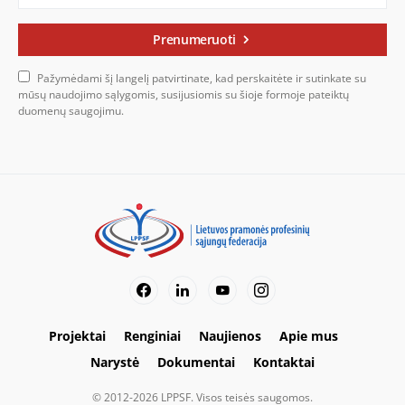
Prenumeruoti
Pažymėdami šį langelį patvirtinate, kad perskaitėte ir sutinkate su
mūsų naudojimo sąlygomis, susijusiomis su šioje formoje pateiktų
duomenų saugojimu.
Projektai
Renginiai
Naujienos
Apie mus
Narystė
Dokumentai
Kontaktai
© 2012-2026 LPPSF. Visos teisės saugomos.