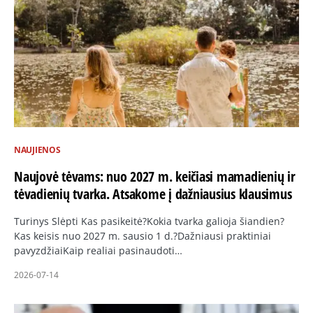
NAUJIENOS
Naujovė tėvams: nuo 2027 m. keičiasi mamadienių ir
tėvadienių tvarka. Atsakome į dažniausius klausimus
Turinys Slėpti Kas pasikeitė?Kokia tvarka galioja šiandien?
Kas keisis nuo 2027 m. sausio 1 d.?Dažniausi praktiniai
pavyzdžiaiKaip realiai pasinaudoti…
2026-07-14