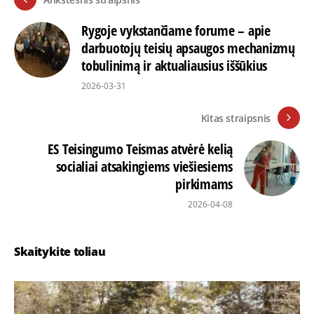
Rygoje vykstančiame forume – apie
darbuotojų teisių apsaugos mechanizmų
tobulinimą ir aktualiausius iššūkius
2026-03-31
Kitas straipsnis
ES Teisingumo Teismas atvėrė kelią
socialiai atsakingiems viešiesiems
pirkimams
2026-04-08
Skaitykite toliau