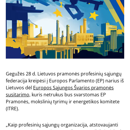
Gegužės 28 d. Lietuvos pramonės profesinių sąjungų
federacija kreipėsi į Europos Parlamento (EP) narius iš
Lietuvos dėl
Europos Sąjungos Švarios pramonės
susitarimo,
kuris netrukus bus svarstomas EP
Pramonės, mokslinių tyrimų ir energetikos komitete
(ITRE).
„Kaip profesinių sąjungų organizacija, atstovaujanti