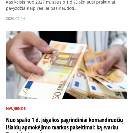
Kas keisis nuo 2027 m. sausio 1 d.?Dažniausi praktiniai
pavyzdžiaiKaip realiai pasinaudoti…
2026-07-14
NAUJIENOS
Nuo spalio 1 d. įsigalios pagrindiniai komandiruočių
išlaidų apmokėjimo tvarkos pakeitimai: ką svarbu