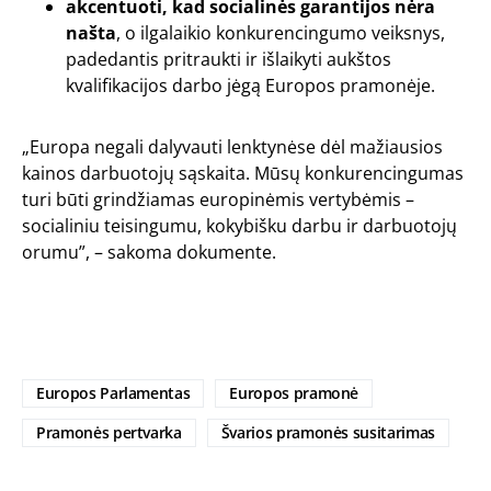
akcentuoti, kad socialinės garantijos nėra
našta
, o ilgalaikio konkurencingumo veiksnys,
padedantis pritraukti ir išlaikyti aukštos
kvalifikacijos darbo jėgą Europos pramonėje.
„Europa negali dalyvauti lenktynėse dėl mažiausios
kainos darbuotojų sąskaita. Mūsų konkurencingumas
turi būti grindžiamas europinėmis vertybėmis –
socialiniu teisingumu, kokybišku darbu ir darbuotojų
orumu”, – sakoma dokumente.
Europos Parlamentas
Europos pramonė
Pramonės pertvarka
Švarios pramonės susitarimas