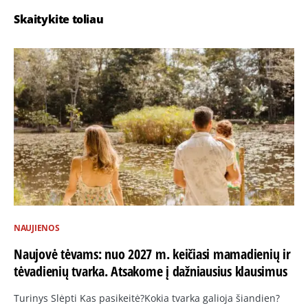
Skaitykite toliau
NAUJIENOS
Naujovė tėvams: nuo 2027 m. keičiasi mamadienių ir
tėvadienių tvarka. Atsakome į dažniausius klausimus
Turinys Slėpti Kas pasikeitė?Kokia tvarka galioja šiandien?