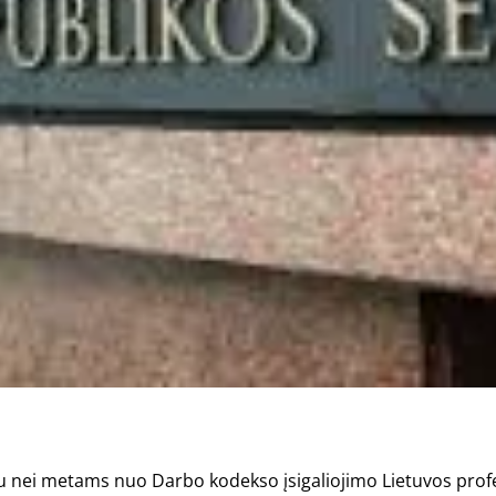
u nei metams nuo Darbo kodekso įsigaliojimo Lietuvos prof