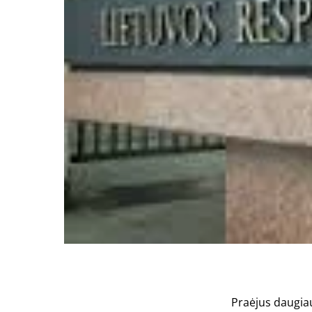
Praėjus daugia