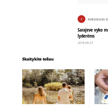
Ankstesnis s
Sarajeve vyko m
lyderėms
2018-09-27
Skaitykite toliau