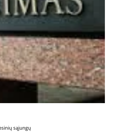
esinių sąjungų