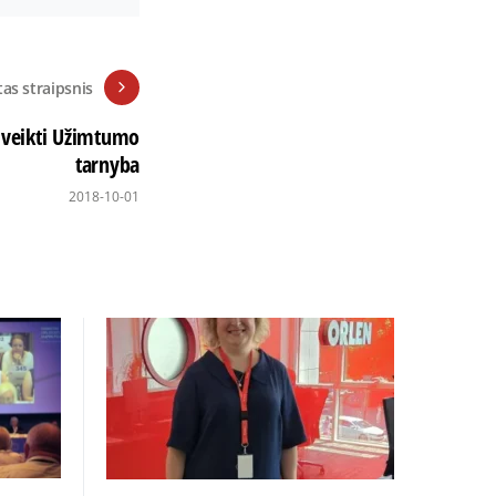
tas straipsnis
a veikti Užimtumo
tarnyba
2018-10-01