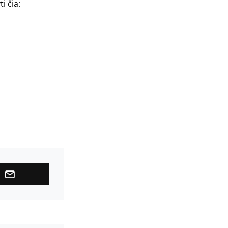
i čia: