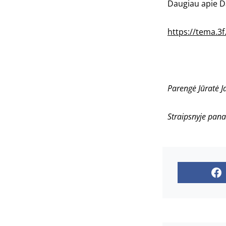
Daugiau apie Da
https://tema.3f
Parengė Jūratė J
Straipsnyje pana