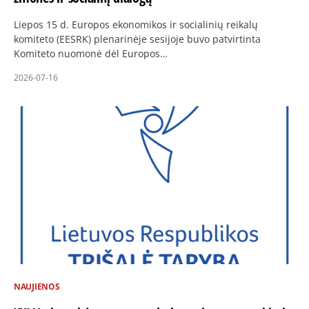
Liepos 15 d. Europos ekonomikos ir socialinių reikalų
komiteto (EESRK) plenarinėje sesijoje buvo patvirtinta
Komiteto nuomonė dėl Europos…
2026-07-16
NAUJIENOS