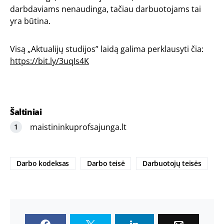
darbdaviams nenaudinga, tačiau darbuotojams tai
yra būtina.
Visą „Aktualijų studijos” laidą galima perklausyti čia:
https://bit.ly/3uqIs4K
Šaltiniai
maistininkuprofsajunga.lt
Darbo kodeksas
Darbo teisė
Darbuotojų teisės