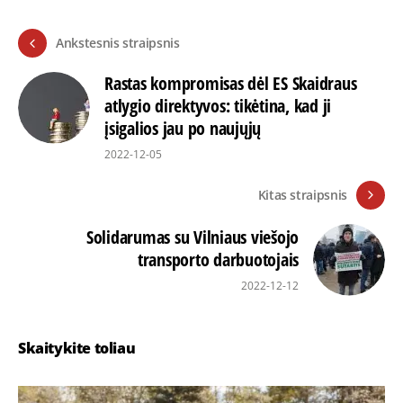
Ankstesnis straipsnis
Rastas kompromisas dėl ES Skaidraus
atlygio direktyvos: tikėtina, kad ji
įsigalios jau po naujųjų
2022-12-05
Kitas straipsnis
Solidarumas su Vilniaus viešojo
transporto darbuotojais
2022-12-12
Skaitykite toliau