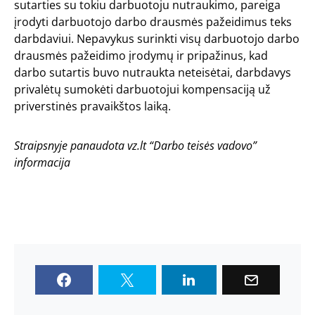
sutarties su tokiu darbuotoju nutraukimo, pareiga
įrodyti darbuotojo darbo drausmės pažeidimus teks
darbdaviui. Nepavykus surinkti visų darbuotojo darbo
drausmės pažeidimo įrodymų ir pripažinus, kad
darbo sutartis buvo nutraukta neteisėtai, darbdavys
privalėtų sumokėti darbuotojui kompensaciją už
priverstinės pravaikštos laiką.
Straipsnyje panaudota vz.lt “Darbo teisės vadovo”
informacija