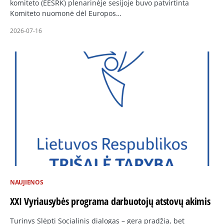
komiteto (EESRK) plenarinėje sesijoje buvo patvirtinta
Komiteto nuomonė dėl Europos…
2026-07-16
NAUJIENOS
XXI Vyriausybės programa darbuotojų atstovų akimis
Turinys Slėpti Socialinis dialogas – gera pradžia, bet