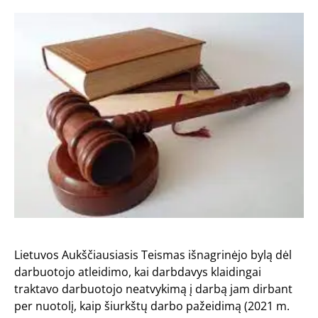
Lietuvos Aukščiausiasis Teismas išnagrinėjo bylą dėl
darbuotojo atleidimo, kai darbdavys klaidingai
traktavo darbuotojo neatvykimą į darbą jam dirbant
per nuotolį, kaip šiurkštų darbo pažeidimą (2021 m.