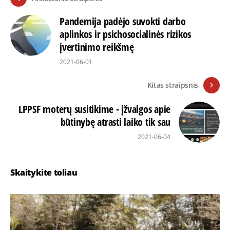
Pandemija padėjo suvokti darbo
aplinkos ir psichosocialinės rizikos
įvertinimo reikšmę
2021-06-01
Kitas straipsnis
LPPSF moterų susitikime - įžvalgos apie
būtinybę atrasti laiko tik sau
2021-06-04
Skaitykite toliau